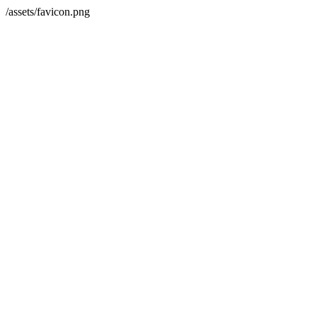
/assets/favicon.png