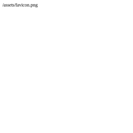
/assets/favicon.png