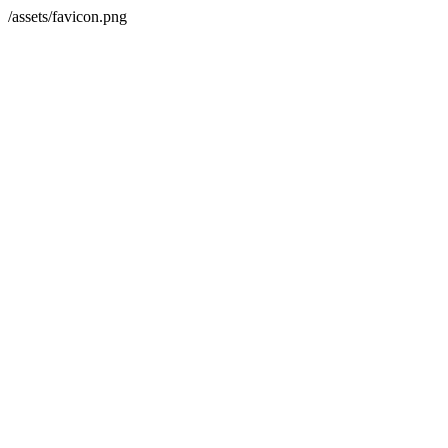
/assets/favicon.png